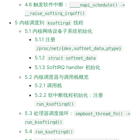
4.6 触发软件中断：
____napi_schedule() ->
__raise_softirq_irqoff()
5 内核调度到
线程
ksoftirqd
5.1 内核网络设备子系统初始化
5.1.1 注册
/proc/net/{dev,softnet_data,ptype}
5.1.2
struct softnet_data
5.1.3 SoftIRQ handler 初始化
5.2 内核调度器与调用栈概览
5.2.1 调用栈
5.2.2 软中断线程初始化：注册
run_ksoftirqd()
5.3 处理器调度循环：
smpboot_thread_fn() ->
run_ksoftirqd()
5.4
run_ksoftirqd()