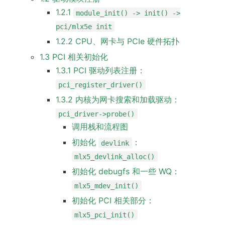
1.2.1
module_init() -> init() ->
pci/mlx5e init
1.2.2 CPU、网卡与 PCIe 硬件拓扑
1.3 PCI 相关初始化
1.3.1 PCI 驱动列表注册：
pci_register_driver()
1.3.2 内核为网卡搜索和加载驱动：
pci_driver->probe()
调用栈和流程图
初始化
：
devlink
mlx5_devlink_alloc()
初始化 debugfs 和一些 WQ：
mlx5_mdev_init()
初始化 PCI 相关部分：
mlx5_pci_init()