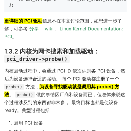
};
更详细的 PCI 驱动
信息不在本文讨论范围，如想进一步了
解，可参考
分享
，
wiki
，
Linux Kernel Documentation:
PCI
。
1.3.2 内核为网卡搜索和加载驱动：
pci_driver->probe()
内核启动过程中，会通过 PCI ID 依次识别各 PCI 设备，然
后为设备选择合适的驱动。 每个 PCI 驱动都注册了一个
方法，
为设备寻找驱动就是调用其 probe() 方
probe()
法
。
做的事情因厂商和设备而已，但总体来说这
probe()
个过程涉及到的东西都非常多， 最终目标也都是使设备
ready。典型过程包括：
启用 PCI 设备