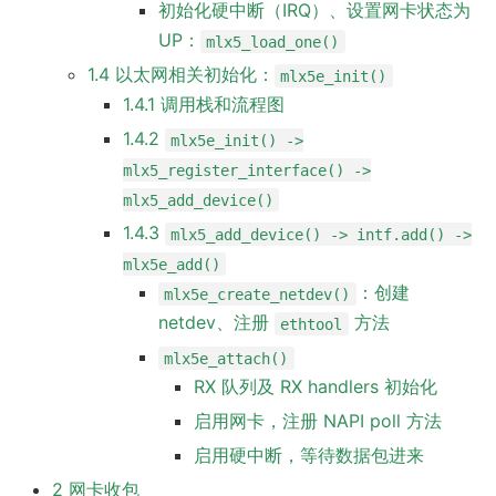
初始化硬中断（IRQ）、设置网卡状态为
UP：
mlx5_load_one()
1.4 以太网相关初始化：
mlx5e_init()
1.4.1 调用栈和流程图
1.4.2
mlx5e_init() ->
mlx5_register_interface() ->
mlx5_add_device()
1.4.3
mlx5_add_device() -> intf.add() ->
mlx5e_add()
：创建
mlx5e_create_netdev()
netdev、注册
方法
ethtool
mlx5e_attach()
RX 队列及 RX handlers 初始化
启用网卡，注册 NAPI poll 方法
启用硬中断，等待数据包进来
2 网卡收包