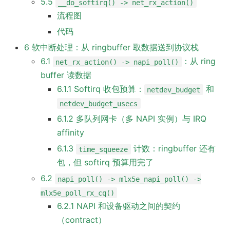
5.5
__do_softirq() -> net_rx_action()
流程图
代码
6 软中断处理：从 ringbuffer 取数据送到协议栈
6.1
：从 ring
net_rx_action() -> napi_poll()
buffer 读数据
6.1.1 Softirq 收包预算：
和
netdev_budget
netdev_budget_usecs
6.1.2 多队列网卡（多 NAPI 实例）与 IRQ
affinity
6.1.3
计数：ringbuffer 还有
time_squeeze
包，但 softirq 预算用完了
6.2
napi_poll() -> mlx5e_napi_poll() ->
mlx5e_poll_rx_cq()
6.2.1 NAPI 和设备驱动之间的契约
（contract）