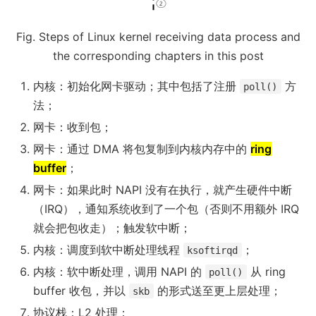
Fig. Steps of Linux kernel receiving data process and
the corresponding chapters in this post
内核：初始化网卡驱动；其中包括了注册
方
poll()
法；
网卡：收到包；
网卡：通过 DMA 将包复制到内核内存中的
ring
buffer
；
网卡：如果此时 NAPI 没有在执行，就产生硬件中断
（IRQ），通知系统收到了一个包（否则不用额外 IRQ
就会把包收走）；触发软中断；
内核：调度到软中断处理线程
；
ksoftirqd
内核：软中断处理，调用 NAPI 的
从 ring
poll()
buffer 收包，并以
的形式送至更上层处理；
skb
协议栈：L2 处理；