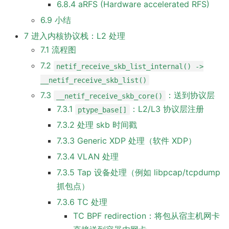
6.8.4 aRFS (Hardware accelerated RFS)
6.9 小结
7 进入内核协议栈：L2 处理
7.1 流程图
7.2
netif_receive_skb_list_internal() ->
__netif_receive_skb_list()
7.3
：送到协议层
__netif_receive_skb_core()
7.3.1
：L2/L3 协议层注册
ptype_base[]
7.3.2 处理 skb 时间戳
7.3.3 Generic XDP 处理（软件 XDP）
7.3.4 VLAN 处理
7.3.5 Tap 设备处理（例如 libpcap/tcpdump
抓包点）
7.3.6 TC 处理
TC BPF redirection：将包从宿主机网卡