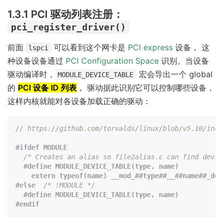
1.3.1 PCI 驱动列表注册：
pci_register_driver()
前面
可以看到这个网卡是
PCI express
设备， 这
lspci
种设备设备通过
PCI Configuration Space
识别。当设备
驱动编译时，
宏会导出一个 global
MODULE_DEVICE_TABLE
的
PCI 设备 ID 列表
， 驱动据此识别它可以控制哪些设备，
这样内核就能对各设备加载正确的驱动：
// https://github.com/torvalds/linux/blob/v5.10/incl
/* Creates an alias so file2alias.c can find devic
#define MODULE_DEVICE_TABLE(type, name)           
    extern typeof(name) __mod_##type##__##name##_dev
#else  
/* !MODULE */
#define MODULE_DEVICE_TABLE(type, name)
