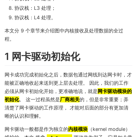
协议栈：L3 处理；
协议栈：L4 处理。
本文分 9 个章节来介绍图中内核接收及处理数据的全过
程。
1 网卡驱动初始化
网卡成功完成初始化之后，数据包通过网线到达网卡时，才
能被正确地收起来送到更上层去处理。 因此，我们的工作
必须从网卡初始化开始，更准确地说，就是
网卡驱动模块的
初始化
。 这一过程虽然是
厂商相关
的，但是非常重要；弄
清楚了网卡驱动的工作原理， 才能对后面的部分有更加清
晰的认识和理解。
网卡驱动一般都是作为独立的
内核模块
（kernel module）