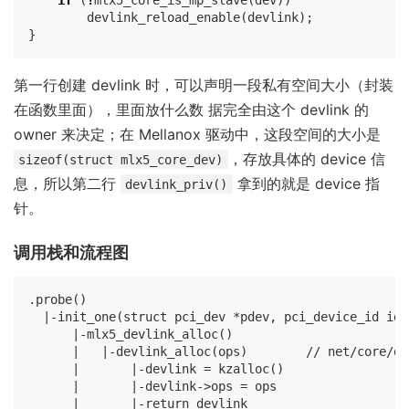
devlink_reload_enable
(
devlink
);
}
第一行创建 devlink 时，可以声明一段私有空间大小（封装
在函数里面），里面放什么数 据完全由这个 devlink 的
owner 来决定；在 Mellanox 驱动中，这段空间的大小是
，存放具体的 device 信
sizeof(struct mlx5_core_dev)
息，所以第二行
拿到的就是 device 指
devlink_priv()
针。
调用栈和流程图
.probe()

  |-init_one(struct pci_dev *pdev, pci_device_id id)

      |-mlx5_devlink_alloc()

      |   |-devlink_alloc(ops)        // net/core/dev
      |       |-devlink = kzalloc()

      |       |-devlink->ops = ops

      |       |-return devlink
