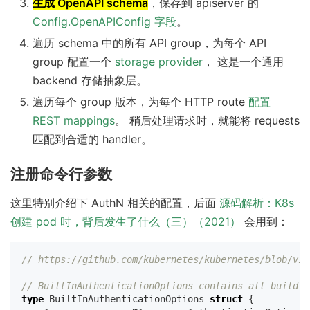
生成 OpenAPI schema
，保存到 apiserver 的
Config.OpenAPIConfig 字段
。
遍历 schema 中的所有 API group，为每个 API
group 配置一个
storage provider
， 这是一个通用
backend 存储抽象层。
遍历每个 group 版本，为每个 HTTP route
配置
REST mappings
。 稍后处理请求时，就能将 requests
匹配到合适的 handler。
注册命令行参数
这里特别介绍下 AuthN 相关的配置，后面
源码解析：K8s
创建 pod 时，背后发生了什么（三）（2021）
会用到：
// https://github.com/kubernetes/kubernetes/blob/v1.
// BuiltInAuthenticationOptions contains all build-i
type
BuiltInAuthenticationOptions
struct
{