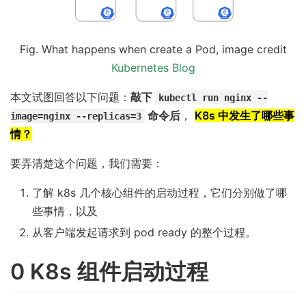
Fig. What happens when create a Pod, image credit
Kubernetes Blog
本文试图回答以下问题：
敲下
kubectl run nginx --
命令后
，
K8s 中发生了哪些事
image=nginx --replicas=3
情？
要弄清楚这个问题，我们需要：
了解 k8s 几个核心组件的启动过程，它们分别做了哪
些事情，以及
从客户端发起请求到 pod ready 的整个过程。
0 K8s 组件启动过程