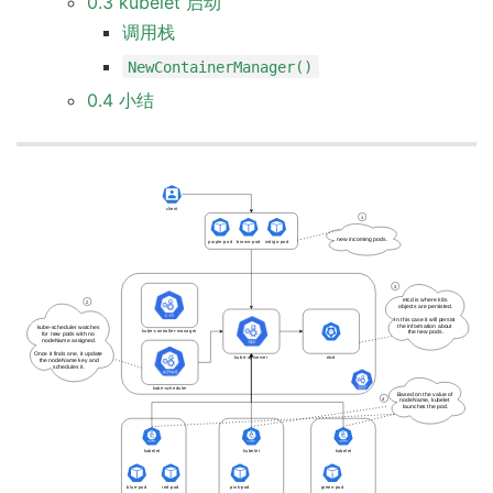
0.3 kubelet 启动
调用栈
NewContainerManager()
0.4 小结