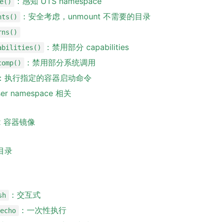
：感知 UTS namespace
e()
：安全考虑，unmount 不需要的目录
nts()
rns()
：禁用部分 capabilities
abilities()
：禁用部分系统调用
comp()
：执行指定的容器启动命令
r namespace 相关
ox 容器镜像
地目录
：交互式
sh
：一次性执行
/echo