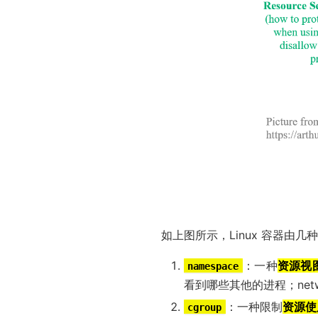
如上图所示，Linux 容器由
：一种
资源视
namespace
看到哪些其他的进程；netw
：一种限制
资源使
cgroup