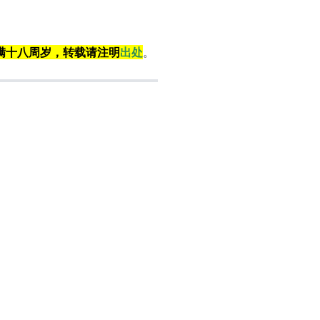
满十八周岁，转载请注明
出处
。