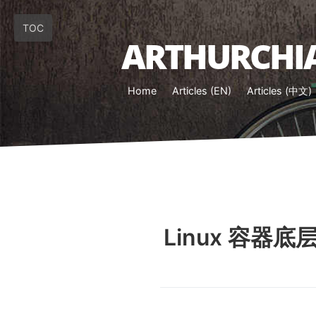
TOC
ARTHURCHIA
Home
Articles (EN)
Articles (中文)
Linux 容器