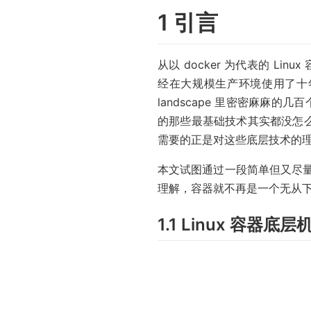
1 引言
从以 docker 为代表的 Li
经在大规模生产环境使用了十
landscape 里密密麻麻的
的那些最基础技术其实都没怎么
需要的正是对这些底层技术的
本文试图通过一段简单但又尽
理解，容器就不再是一个无从
1.1 Linux 容器底