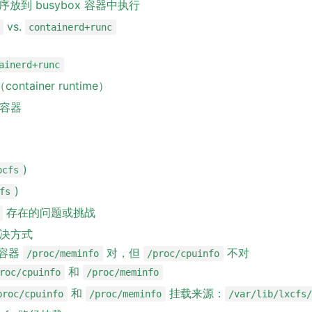
程序放到 busybox 容器中执行
vs.
containerd+runc
ainerd+runc
ontainer runtime）
建容器
)
ocfs
)
fs
存在的问题或挑战
决方式
么容器
对，但
不对
/proc/meminfo
/proc/cpuinfo
和
roc/cpuinfo
/proc/meminfo
和
挂载来源：
proc/cpuinfo
/proc/meminfo
/var/lib/lxcfs