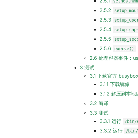
2.5.1
sethostnam
2.5.2
setup_mou
2.5.3
setup_use
2.5.4
setup_cap
2.5.5
setup_sec
2.5.6
execve()
2.6 处理容器事件：use
3 测试
3.1 下载官方 busyb
3.1.1 下载镜像
3.1.2 解压到本
3.2 编译
3.3 测试
3.3.1 运行
/bin/
3.3.2 运行
/bin