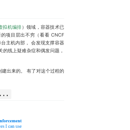
虚拟机编排
）领域，容器技术已
项目层出不穷（看看 CNCF
每台主机内部， 会发现支撑容器
相关的线上疑难杂症和偶发问题，
建出来的。 有了对这个过程的
...