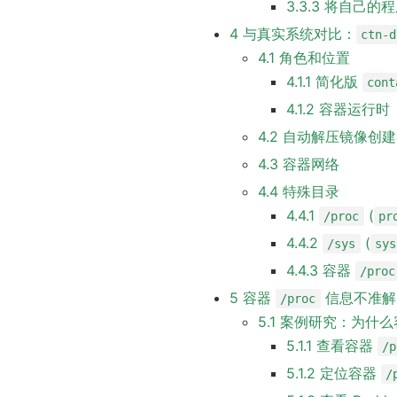
3.3.3 将自己的
4 与真实系统对比：
ctn-d
4.1 角色和位置
4.1.1 简化版
cont
4.1.2 容器运行时（c
4.2 自动解压镜像创
4.3 容器网络
4.4 特殊目录
4.4.1
(
/proc
pr
4.4.2
(
/sys
sys
4.4.3 容器
/proc
5 容器
信息不准解
/proc
5.1 案例研究：为什
5.1.1 查看容器
/p
5.1.2 定位容器
/