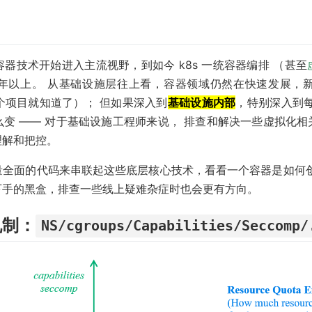
nux 容器技术开始进入主流视野，到如今 k8s 一统容器编排 （甚至
年以上。 从基础设施层往上看，容器领域仍然在快速发展，新的
几百个项目就知道了）； 但如果深入到
基础设施内部
，特别深入到
变 —— 对于基础设施工程师来说， 排查和解决一些虚拟化
理解和把控。
量全面的代码来串联起这些底层核心技术，看看一个容器是如何创
下手的黑盒，排查一些线上疑难杂症时也会更有方向。
层机制：
NS/cgroups/Capabilities/Seccomp/