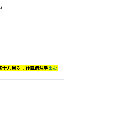
).
满十八周岁，转载请注明
出处
。