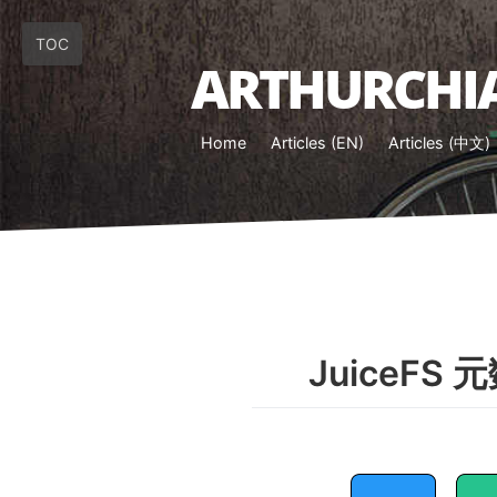
TOC
ARTHURCHIA
Home
Articles (EN)
Articles (中文)
JuiceF