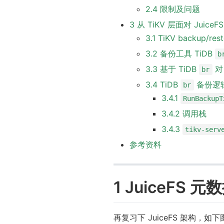
2.4 限制及问题
3 从 TiKV 层面对 Juic
3.1 TiKV backup/re
3.2 备份工具 TiDB
b
3.3 基于 TiDB
对
br
3.4 TiDB
备份逻
br
3.4.1
RunBackupT
3.4.2 调用栈
3.4.3
tikv-serv
参考资料
1 JuiceFS
再复习下 JuiceFS 架构，如