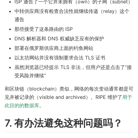
ISP 通告了一个它并未拥有（own）的子网（subnet）
中转供应商没有检查合法性就继续传递（relay）这个
通告
那些接受了这条路由的 ISP
DNS 解析器和 DNS 权威缺乏应有的保护
部署在俄罗斯供应商上面的钓鱼网站
以太坊网站并没有强制要求合法 TLS 证书
虽然浏览器已经提示 TLS 非法，但用户还是点击了“接
受风险并继续”
和区块链（blockchain）类似，网络的每次变动通常都是可
见并被记录的（visible and archived）。RIPE 维护了
用于
此目的的数据库
。
7. 有办法避免这种问题吗？