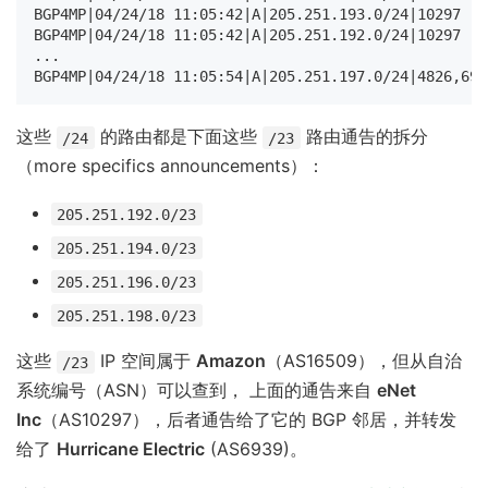
BGP4MP|04/24/18 11:05:42|A|205.251.193.0/24|10297

BGP4MP|04/24/18 11:05:42|A|205.251.192.0/24|10297

...

这些
的路由都是下面这些
路由通告的拆分
/24
/23
（more specifics announcements）：
205.251.192.0/23
205.251.194.0/23
205.251.196.0/23
205.251.198.0/23
这些
IP 空间属于
Amazon
（AS16509），但从自治
/23
系统编号（ASN）可以查到， 上面的通告来自
eNet
Inc
（AS10297），后者通告给了它的 BGP 邻居，并转发
给了
Hurricane Electric
(AS6939)。