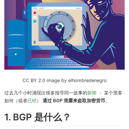
CC BY 2.0 image by elhombredenegro
过去几个小时涌现出很多报导同一故事的
新闻
： 某个黑客
如何（或者
已经
）
通过 BGP 泄露来盗取加密货币
。
1. BGP 是什么？