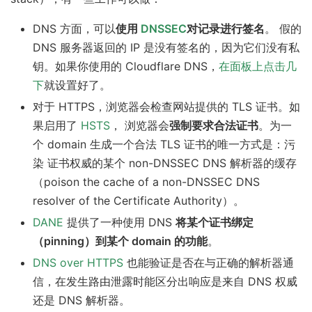
DNS 方面，可以
使用
DNSSEC
对记录进行签名
。 假的
DNS 服务器返回的 IP 是没有签名的，因为它们没有私
钥。如果你使用的 Cloudflare DNS，
在面板上点击几
下
就设置好了。
对于 HTTPS，浏览器会检查网站提供的 TLS 证书。如
果启用了
HSTS
， 浏览器会
强制要求合法证书
。为一
个 domain 生成一个合法 TLS 证书的唯一方式是：污
染 证书权威的某个 non-DNSSEC DNS 解析器的缓存
（poison the cache of a non-DNSSEC DNS
resolver of the Certificate Authority）。
DANE
提供了一种使用 DNS
将某个证书绑定
（pinning）到某个 domain 的功能
。
DNS over HTTPS
也能验证是否在与正确的解析器通
信，在发生路由泄露时能区分出响应是来自 DNS 权威
还是 DNS 解析器。