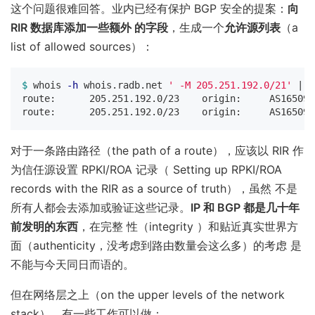
这个问题很难回答。业内已经有保护 BGP 安全的提案：
向
RIR 数据库添加一些额外 的字段
，生成一个
允许源列表
（a
list of allowed sources）：
$ 
whois 
-h
 whois.radb.net 
' -M 205.251.192.0/21'
 | e
route:     
route:     
对于一条路由路径（the path of a route），应该以 RIR 作
为信任源设置 RPKI/ROA 记录（ Setting up RPKI/ROA
records with the RIR as a source of truth），虽然 不是
所有人都会去添加或验证这些记录。
IP 和 BGP 都是几十年
前发明的东西
，在完整 性（integrity ）和贴近真实世界方
面（authenticity，没考虑到路由数量会这么多）的考虑 是
不能与今天同日而语的。
但在网络层之上（on the upper levels of the network
stack），有一些工作可以做：