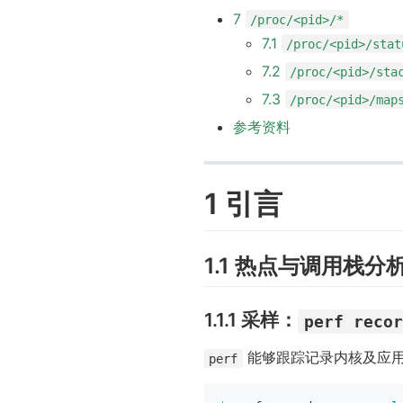
7
/proc/<pid>/*
7.1
/proc/<pid>/stat
7.2
/proc/<pid>/sta
7.3
/proc/<pid>/map
参考资料
1 引言
1.1 热点与调用栈分
1.1.1 采样：
perf reco
能够跟踪记录内核及应
perf