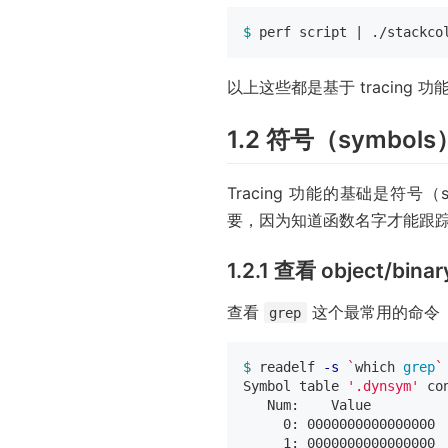
$ 
perf script | ./stackco
以上这些都是基于 tracing 功
1.2 符号（symbols
Tracing 功能的基础是符号（s
要，因为知道函数名字才能跟
1.2.1 查看 object/bin
查看
这个最常用的命令
grep
$ 
readelf 
-s
`
which 
grep
`
Symbol table 
'.dynsym'
 co
   Num:    Value          
     0: 0000000000000000  
     1: 0000000000000000 