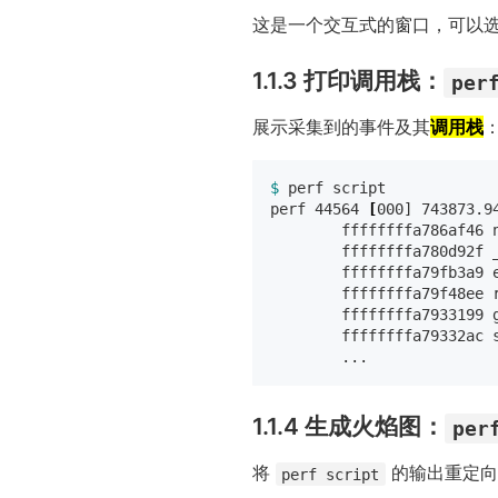
这是一个交互式的窗口，可以
1.1.3 打印调用栈：
per
展示采集到的事件及其
调用栈
$ 
perf script

perf 44564 
[
000] 743873.9
        ffffffffa786af46 
        ffffffffa780d92f 
        ffffffffa79fb3a9 
        ffffffffa79f48ee 
        ffffffffa7933199 
        ffffffffa79332ac 
1.1.4 生成火焰图：
per
将
的输出重定向到
perf script