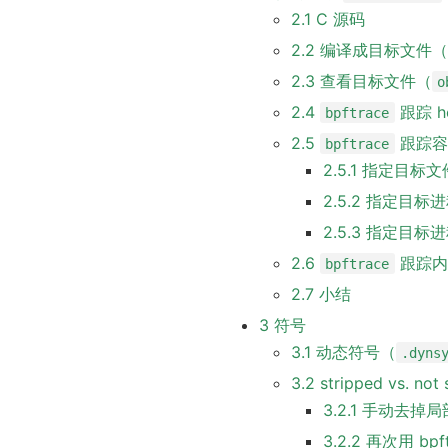
2.1 C 源码
2.2 编译成目标文件
2.3 查看目标文件（
o
2.4
跟踪 he
bpftrace
2.5
跟踪容器
bpftrace
2.5.1 指定目
2.5.2 指定目标进
2.5.3 指定目标进
2.6
跟踪内
bpftrace
2.7 小结
3 符号
3.1 动态符号（
.dyns
3.2 stripped vs. not 
3.2.1 手动去掉
3.2.2 再次用 b