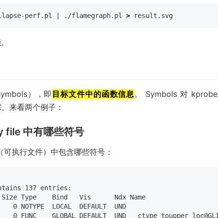
llapse-perf.pl | ./flamegraph.pl 
>
能。
）
ymbols），即
目标文件中的函数信息
。 Symbols 对 kprobe
踪。来看两个例子：
ary file 中有哪些符号
（可执行文件）中包含哪些符号：
ntains 137 entries:

Size Type    Bind   Vis      Ndx Name

   0 NOTYPE  LOCAL  DEFAULT  UND

    0 FUNC    GLOBAL DEFAULT  UND __ctype_toupper_loc@GL