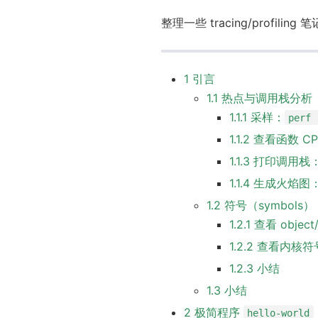
整理一些 tracing/profil
1 引言
1.1 热点与调用栈分析
1.1.1 采样：
perf 
1.1.2 查看函数 
1.1.3 打印调用栈
1.1.4 生成火焰图
1.2 符号（symbols）
1.2.1 查看 objec
1.2.2 查看内核
1.2.3 小结
1.3 小结
2 极简程序
hello-world