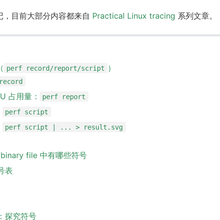
ing 笔记，目前大部分内容都来自
Practical Linux tracing
系列文章。
（
）
perf record/report/script
record
CPU 占用量：
perf report
：
perf script
：
perf script | ... > result.svg
t/binary file 中有哪些符号
符号表
：探究符号