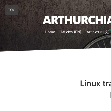
TOC
ARTHURCHIA
Home
Articles (EN)
Articles (中文)
Linux 