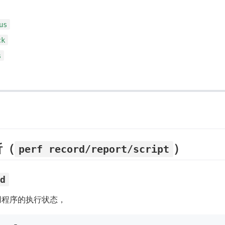
us
ck
s
析（
）
perf record/report/script
rd
用程序的执行状态，