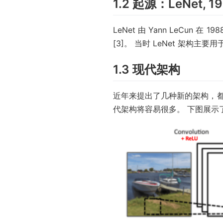
1.2 起源：LeNet, 1
LeNet 由 Yann LeC
[3]。 当时 LeNet 架构主要用
1.3 现代架构
近年来提出了几种新的架构，
代架构将容易很多。 下图展示