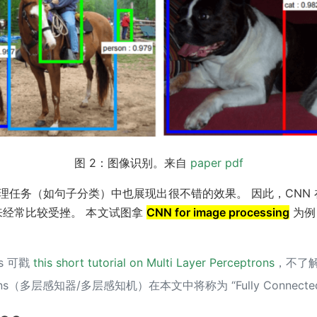
图 2：图像识别。来自
paper pdf
处理任务（如句子分类）中也展现出很不错的效果。 因此，CNN
来经常比较受挫。 本文试图拿
CNN for image processing
为例
ks 可戳
this short tutorial on Multi Layer Perceptrons
，不了
eptrons（多层感知器/多层感知机）在本文中将称为 “Fully Connected