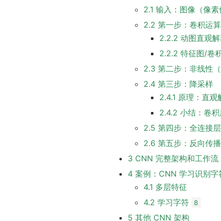
2.1 输入：图像（像
2.2 第一步：卷积运算
2.2.2 动图直观
2.2.2 特征图/
2.3 第二步：非线性（Non
2.4 第三步：降采样
2.4.1 原理：直
2.4.2 小结：卷积
2.5 第四步：全连接
2.6 第五步：反向传
3 CNN 完整架构和工作流
4 案例：CNN 学习识别
4.1 多层特征
4.2 学习字符
8
5 其他 CNN 架构