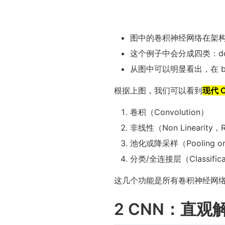
图中的卷积神经网络在架构上
这个例子中会分成四类：dog,
从图中可以明显看出，在 b
根据上图，我们可以看到
现代 
卷积（Convolution）
非线性（Non Linearity，
池化或降采样（Pooling or 
分类/全连接层（Classificatio
这几个功能是所有卷积神经网
2 CNN：直观