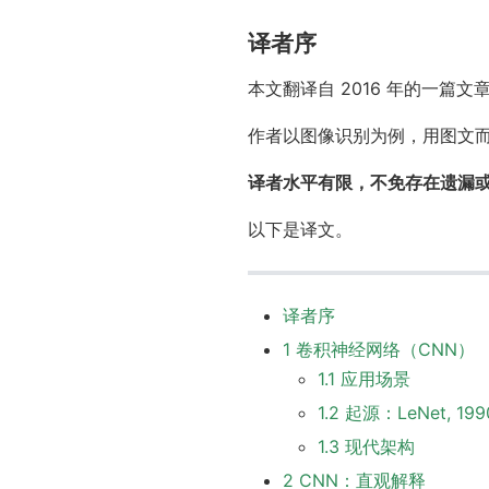
译者序
本文翻译自 2016 年的一篇文
作者以图像识别为例，用图文而
译者水平有限，不免存在遗漏
以下是译文。
译者序
1 卷积神经网络（CNN）
1.1 应用场景
1.2 起源：LeNet, 199
1.3 现代架构
2 CNN：直观解释