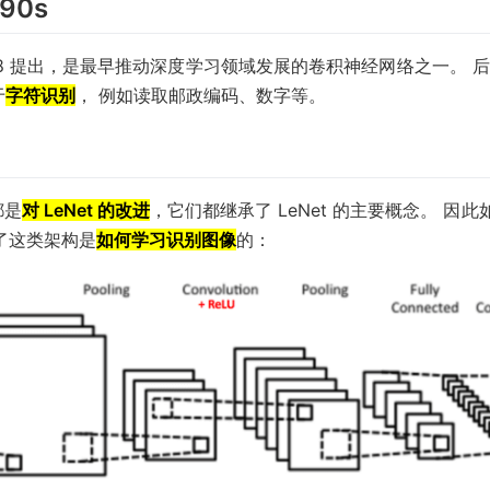
990s
un 在 1988 提出，是最早推动深度学习领域发展的卷积神经网络之一
于
字符识别
， 例如读取邮政编码、数字等。
都是
对 LeNet 的改进
，它们都继承了 LeNet 的主要概念。 因此
了这类架构是
如何学习识别图像
的：