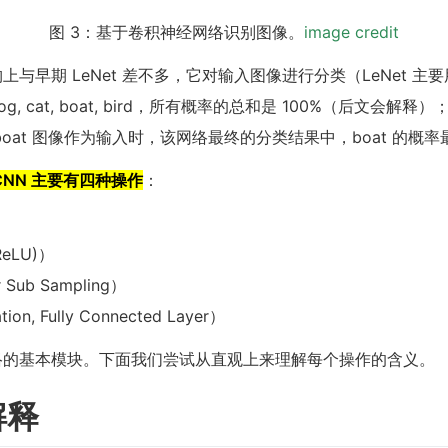
图 3：基于卷积神经网络识别图像。
image credit
与早期 LeNet 差不多，它对输入图像进行分类（LeNet 主
 cat, boat, bird，所有概率的总和是 100%（后文会解释）
oat 图像作为输入时，该网络最终的分类结果中，boat 的概率最
CNN 主要有四种操作
：
ReLU)）
Sub Sampling）
n, Fully Connected Layer）
络的基本模块。下面我们尝试从直观上来理解每个操作的含义。
解释