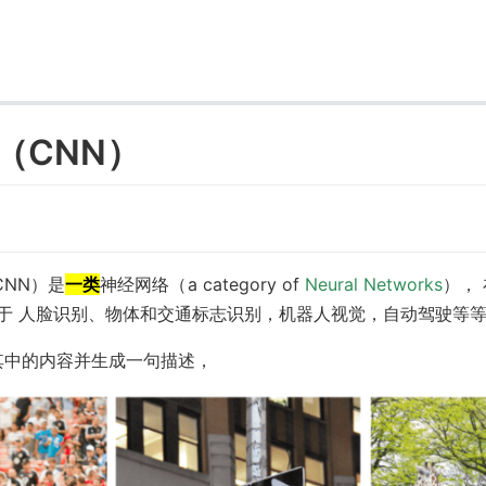
（CNN）
CNN）是
一类
神经网络（a category of
Neural Networks
），
用于 人脸识别、物体和交通标志识别，机器人视觉，自动驾驶等
别其中的内容并生成一句描述，