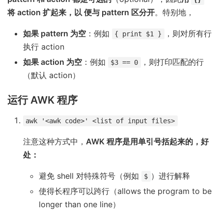
将 action 扩起来，以 便与 pattern 区分开
。特别地，
如果 pattern 为空
：例如
，则对所有行
{ print $1 }
执行 action
如果 action 为空
：例如
，则打印匹配的行
$3 == 0
（默认 action）
运行 AWK 程序
awk '<awk code>' <list of input files>
注意这种方式中，
AWK 程序是用单引号括起来的，好
处：
避免 shell 对特殊符号（例如
）进行解释
$
使得长程序可以跨行（allows the program to be
longer than one line）