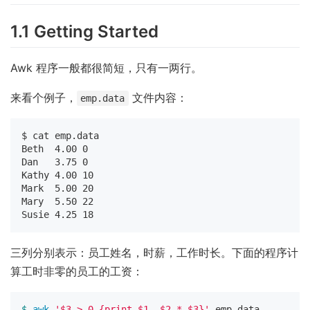
1.1 Getting Started
Awk 程序一般都很简短，只有一两行。
来看个例子，
文件内容：
emp.data
$ cat emp.data

Beth  4.00 0

Dan   3.75 0

Kathy 4.00 10

Mark  5.00 20

Mary  5.50 22

三列分别表示：员工姓名，时薪，工作时长。下面的程序计
算工时非零的员工的工资：
$ 
awk
'$3 > 0 {print $1, $2 * $3}'