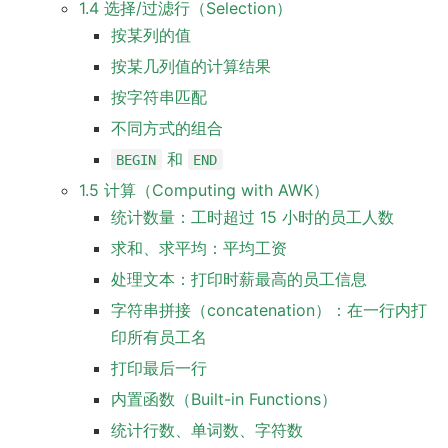
1.4 选择/过滤行（Selection）
按某列的值
按某几列值的计算结果
按字符串匹配
不同方式的组合
和
BEGIN
END
1.5 计算（Computing with AWK）
统计数量：工时超过 15 小时的员工人数
求和、求平均：平均工资
处理文本：打印时薪最高的员工信息
字符串拼接（concatenation）：在一行内打
印所有员工名
打印最后一行
内置函数（Built-in Functions）
统计行数、单词数、字符数