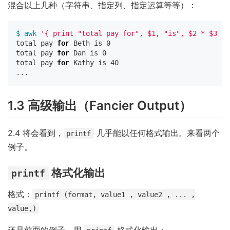
混合以上几种（字符串、指定列、指定运算等等）：
$ 
awk
'{ print "total pay for", $1, "is", $2 * $3 }'
total pay 
for 
Beth is 0

total pay 
for 
Dan is 0

total pay 
for 
Kathy is 40

1.3 高级输出（Fancier Output）
2.4 将会看到，
几乎能以任何格式输出。来看两个
printf
例子。
格式化输出
printf
格式：
printf (format, value1 , value2 , ... ,
value,)
还是前面的例子，用
格式化输出：