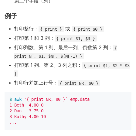
第二个字段（列）
例子
打印整行：
或
{ print }
{ print $0 }
打印第 1 和 3 列：
{ print $1, $3 }
打印列数、第 1 列、最后一列、倒数第 2 列：
{
print NF, $1, $NF, $(NF-1) }
打印第 1 列、第 2、3 列之积：
{ print $1, $2 * $3
}
打印行并加上行号：
{ print NR, $0 }
$ 
awk
'{ print NR, $0 }` emp.data

1 Beth  4.00 0

2 Dan   3.75 0

3 Kathy 4.00 10
