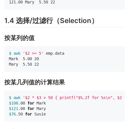
1.4 选择/过滤行（Selection）
按某列的值
$ 
awk
'$2 >= 5'
 emp.data

Mark  5.00 20

按某几列值的计算结果
$ 
awk
'$2 * $3 > 50 { printf("$%.2f for %s\n", $2 * 
$100
.00 
for 
$121
.00 
for 
$76
.50 
for 