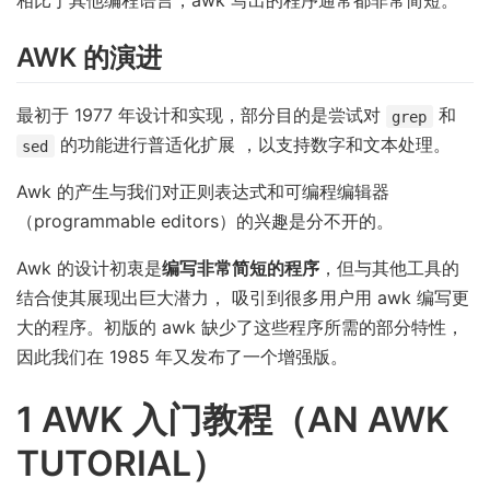
相比于其他编程语言，awk 写出的程序通常都非常简短。
AWK 的演进
最初于 1977 年设计和实现，部分目的是尝试对
和
grep
的功能进行普适化扩展 ，以支持数字和文本处理。
sed
Awk 的产生与我们对正则表达式和可编程编辑器
（programmable editors）的兴趣是分不开的。
Awk 的设计初衷是
编写非常简短的程序
，但与其他工具的
结合使其展现出巨大潜力， 吸引到很多用户用 awk 编写更
大的程序。初版的 awk 缺少了这些程序所需的部分特性，
因此我们在 1985 年又发布了一个增强版。
1 AWK 入门教程（AN AWK
TUTORIAL）