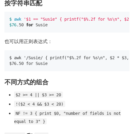
按字符串匹配
$ 
awk
'$1 == "Susie" { printf("$%.2f for %s\n", $2 *
$76
.50 
for 
也可以用正则表达式：
$ awk '/Susie/ { printf("$%.2f for %s\n", $2 * $3, $
不同方式的组合
$2 >= 4 || $3 >= 20
!($2 < 4 && $3 < 20)
NF != 3 { print $0, "number of fields is not
equal to 3" }