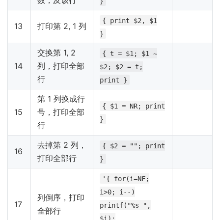
数，及该行
}
{ print $2, $1
13
打印第 2, 1 列
}
交换第 1, 2
{ t = $1; $1 ~
14
列，打印全部
$2; $2 = t;
行
print }
第 1 列换成行
{ $1 = NR; print
15
号，打印全部
}
行
去掉第 2 列，
{ $2 = ""; print
16
打印全部行
}
'{ for(i=NF;
i>0; i--)
列倒序，打印
17
printf("%s ",
全部行
$i);