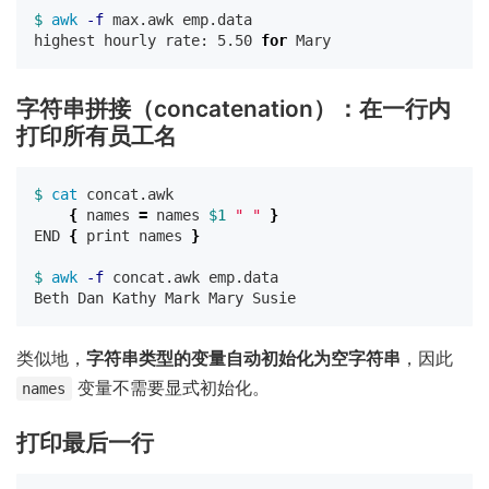
$ 
awk
-f
 max.awk emp.data

highest hourly rate: 5.50 
for 
字符串拼接（concatenation）：在一行内
打印所有员工名
$ 
cat 
concat.awk

{
 names 
=
 names 
$1
" "
}
END 
{
 print names 
}
$ 
awk
-f
 concat.awk emp.data

类似地，
字符串类型的变量自动初始化为空字符串
，因此
变量不需要显式初始化。
names
打印最后一行