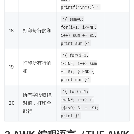
printf("\n");} '
'{ sum=0;
for(i=1; i<=NF;
18
打印每行的和
i++) sum += $i;
print sum }'
'{ for(i=1;
打印所有行的
i<=NF; i++) sum
19
和
+= $i; } END {
print sum }'
'{ for(i=1;
所有字段取绝
i<=NF; i++) if
20
对值，打印全
($i<0) $i = -$i;
部行
print }'