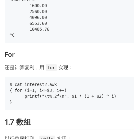
        1600.00

        2560.00

        4096.00

        6553.60

        10485.76

For
还是计算复利，用
实现：
for
$ cat interest2.awk

{ for (i=1; i<=$3; i++)

      printf("\t%.2f\n", $1 * (1 + $2) ^ i)

1.7 数组
以行倒序打印，
实现：
while