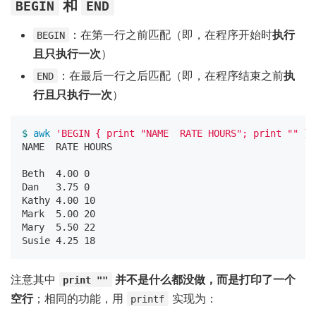
和
BEGIN
END
：在第一行之前匹配（即，在程序开始时
执行
BEGIN
且只执行一次
）
：在最后一行之后匹配（即，在程序结束之前
执
END
行且只执行一次
）
$ 
awk
'BEGIN { print "NAME  RATE HOURS"; print "" } 
NAME  RATE HOURS

Beth  4.00 0

Dan   3.75 0

Kathy 4.00 10

Mark  5.00 20

Mary  5.50 22

注意其中
并不是什么都没做，而是打印了一个
print ""
空行
；相同的功能，用
实现为：
printf