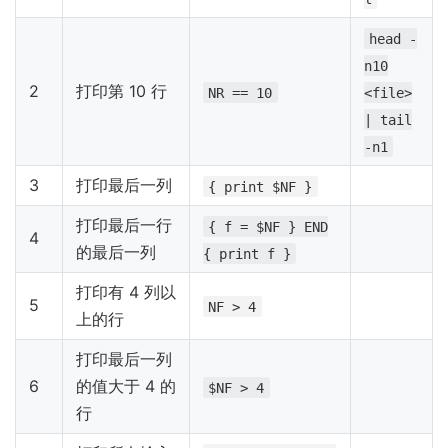
head -
n10
2
打印第 10 行
NR == 10
<file>
| tail
-n1
3
打印最后一列
{ print $NF }
打印最后一行
{ f = $NF } END
4
的最后一列
{ print f }
打印有 4 列以
5
NF > 4
上的行
打印最后一列
6
的值大于 4 的
$NF > 4
行