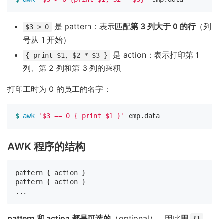
是 pattern：表示匹配
第 3 列大于 0 的行
（列
$3 > 0
号从 1 开始）
是 action：表示打印第 1
{ print $1, $2 * $3 }
列、第 2 列和第 3 列的乘积
打印工时为 0 的员工的名字：
$ 
awk
'$3 == 0 { print $1 }'
AWK 程序的结构
pattern { action }

pattern { action }

pattern 和 action 都是可选的
（optional），因此
用
{}